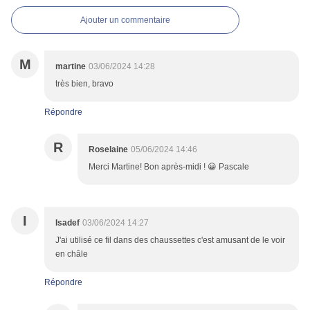
Ajouter un commentaire
M
martine
03/06/2024 14:28
très bien, bravo
Répondre
R
Roselaine
05/06/2024 14:46
Merci Martine! Bon après-midi ! 😀 Pascale
I
Isadef
03/06/2024 14:27
J'ai utilisé ce fil dans des chaussettes c'est amusant de le voir
en châle
Répondre