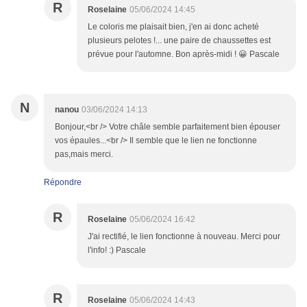
R
Roselaine
05/06/2024 14:45
Le coloris me plaisait bien, j'en ai donc acheté
plusieurs pelotes !... une paire de chaussettes est
prévue pour l'automne. Bon après-midi ! 😀 Pascale
N
nanou
03/06/2024 14:13
Bonjour,<br /> Votre châle semble parfaitement bien épouser
vos épaules...<br /> Il semble que le lien ne fonctionne
pas,mais merci.
Répondre
R
Roselaine
05/06/2024 16:42
J'ai rectifié, le lien fonctionne à nouveau. Merci pour
l'info! :) Pascale
R
Roselaine
05/06/2024 14:43