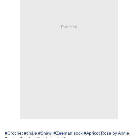
Publicité
#Crochet
#châle
#Shawl
#Zeeman sock
#Apricot Rose by Annie