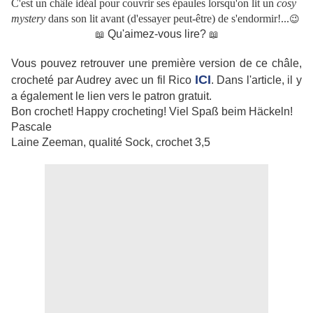
C'est un châle idéal pour couvrir ses épaules lorsqu'on lit un
cosy
mystery
dans son lit avant (d'essayer peut-être) de s'endormir!...
😉
Qu'aimez-vous lire?
📖
📖
Vous pouvez retrouver une première version de ce châle,
ICI
crocheté par Audrey avec un fil Rico
. Dans l'article, il y
a également le lien vers le patron gratuit.
Bon crochet! Happy crocheting!
Viel Spaß beim Häckeln!
Pascale
Laine Zeeman, qualité Sock, crochet 3,5