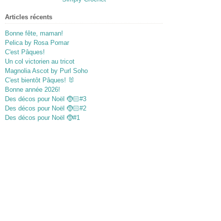
Articles récents
Bonne fête, maman!
Pelica by Rosa Pomar
C'est Pâques!
Un col victorien au tricot
Magnolia Ascot by Purl Soho
C'est bientôt Pâques! 🐰
Bonne année 2026!
Des décos pour Noël 🤶🏻#3
Des décos pour Noël 🤶🏻#2
Des décos pour Noël 🤶#1