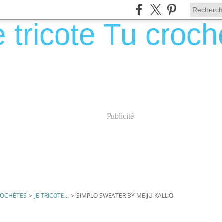
Publicité
CROCHÈTES
>
JE TRICOTE...
>
SIMPLO SWEATER BY MEIJU KALLIO