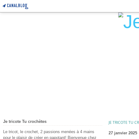
Je tricote Tu crochètes
JE TRICOTE TU 
Le tricot, le crochet, 2 passions menées à 4 mains
27 janvier 2025
pour le plaisir de créer en papotant! Bienvenue chez