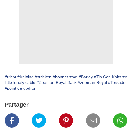
#tricot
#Knitting
#stricken
#bonnet
#hat
#Barley
#Tin Can Knits
#A
little lonely cable
#Zeeman Royal Batik
#zeeman Royal
#Torsade
#point de godron
Partager