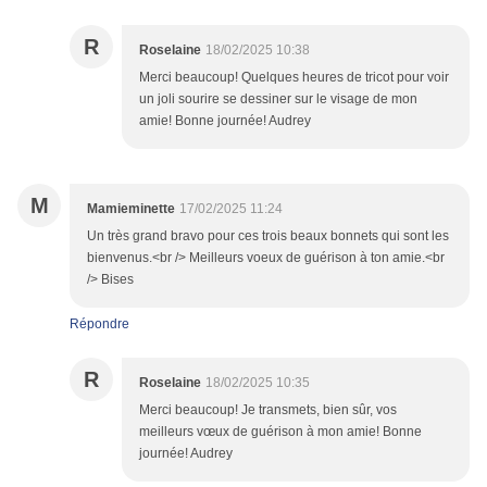
R
Roselaine
18/02/2025 10:38
Merci beaucoup! Quelques heures de tricot pour voir
un joli sourire se dessiner sur le visage de mon
amie! Bonne journée! Audrey
M
Mamieminette
17/02/2025 11:24
Un très grand bravo pour ces trois beaux bonnets qui sont les
bienvenus.<br /> Meilleurs voeux de guérison à ton amie.<br
/> Bises
Répondre
R
Roselaine
18/02/2025 10:35
Merci beaucoup! Je transmets, bien sûr, vos
meilleurs vœux de guérison à mon amie! Bonne
journée! Audrey