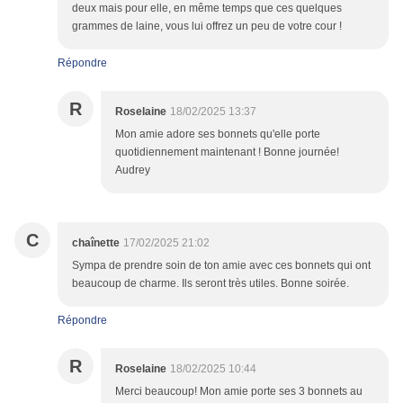
deux mais pour elle, en même temps que ces quelques
grammes de laine, vous lui offrez un peu de votre cour !
Répondre
R
Roselaine
18/02/2025 13:37
Mon amie adore ses bonnets qu'elle porte
quotidiennement maintenant ! Bonne journée!
Audrey
C
chaînette
17/02/2025 21:02
Sympa de prendre soin de ton amie avec ces bonnets qui ont
beaucoup de charme. Ils seront très utiles. Bonne soirée.
Répondre
R
Roselaine
18/02/2025 10:44
Merci beaucoup! Mon amie porte ses 3 bonnets au