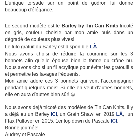
L'unique torsade sur un point de godron lui donne
beaucoup d'élégance.
Le second modèle est le
Barley by Tin Can Knits
tricoté
en gris, couleur choisie par mon amie puis dans un
dégradé de couleurs plus vives!
LÀ
Le tuto gratuit du Barley est disponible
.
Nous avons choisi de réduire la couronne sur les 3
bonnets afin qu'elle épouse bien la forme du crâne nu.
Nous avons choisi un fil acrylique pour éviter les gratouillis
et permettre les lavages fréquents.
Mon amie adore ces 3 bonnets qui vont l'accompagner
pendant quelques mois! Si elle en veut d'autres bonnets,
elle en aura d'autres bien sûr!
😀
Nous avons déjà tricoté des modèles de Tin Can Knits. Il y
a déjà eu un Barley
ICI
, un Grain Shawl en 2019
LÀ
, un
Flax Pullover en 2015, 1er top down de Pascale
ICI
.
Bonne journée!
Audrey et Pascale