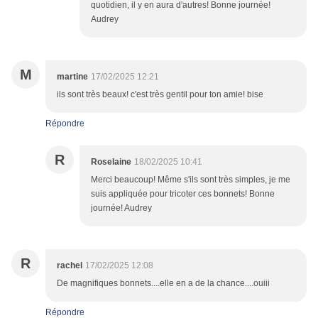
quotidien, il y en aura d'autres! Bonne journée!
Audrey
M
martine
17/02/2025 12:21
ils sont très beaux! c'est très gentil pour ton amie! bise
Répondre
R
Roselaine
18/02/2025 10:41
Merci beaucoup! Même s'ils sont très simples, je me
suis appliquée pour tricoter ces bonnets! Bonne
journée! Audrey
R
rachel
17/02/2025 12:08
De magnifiques bonnets....elle en a de la chance....ouiii
Répondre