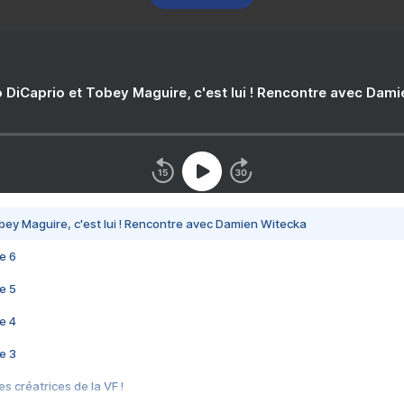
 DiCaprio et Tobey Maguire, c'est lui ! Rencontre avec Dam
bey Maguire, c'est lui ! Rencontre avec Damien Witecka
e 6
e 5
e 4
e 3
s créatrices de la VF !