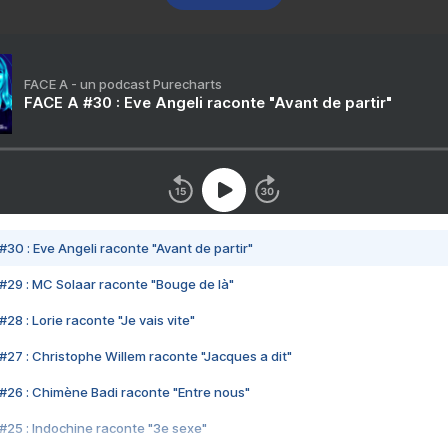
FACE A - un podcast Purecharts
FACE A #30 : Eve Angeli raconte "Avant de partir"
#30 : Eve Angeli raconte "Avant de partir"
#29 : MC Solaar raconte "Bouge de là"
28 : Lorie raconte "Je vais vite"
#27 : Christophe Willem raconte "Jacques a dit"
#26 : Chimène Badi raconte "Entre nous"
#25 : Indochine raconte "3e sexe"