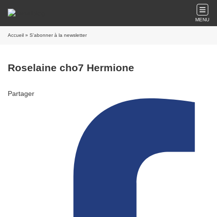
MENU
Accueil
» S'abonner à la newsletter
Roselaine cho7 Hermione
Partager