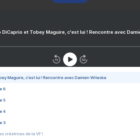
 DiCaprio et Tobey Maguire, c'est lui ! Rencontre avec Dam
bey Maguire, c'est lui ! Rencontre avec Damien Witecka
e 6
e 5
e 4
e 3
s créatrices de la VF !