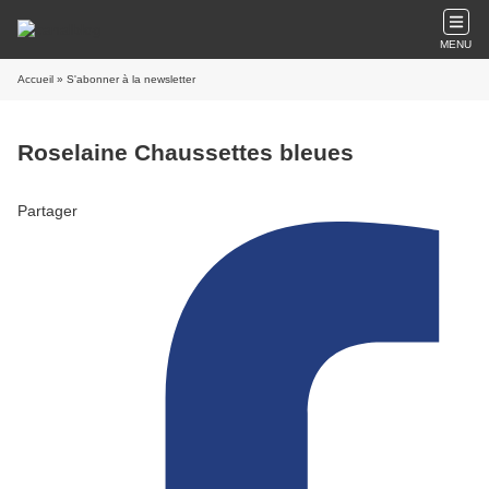
MENU
Accueil
» S'abonner à la newsletter
Roselaine Chaussettes bleues
Partager