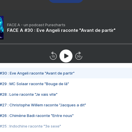
FACE A - un podcast Purecharts
FACE A #30 : Eve Angeli raconte "Avant de partir"
#30 : Eve Angeli raconte "Avant de partir"
#29 : MC Solaar raconte "Bouge de là"
28 : Lorie raconte "Je vais vite"
#27 : Christophe Willem raconte "Jacques a dit"
#26 : Chimène Badi raconte "Entre nous"
#25 : Indochine raconte "3e sexe"