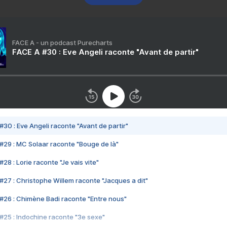
FACE A - un podcast Purecharts
FACE A #30 : Eve Angeli raconte "Avant de partir"
#30 : Eve Angeli raconte "Avant de partir"
#29 : MC Solaar raconte "Bouge de là"
28 : Lorie raconte "Je vais vite"
#27 : Christophe Willem raconte "Jacques a dit"
#26 : Chimène Badi raconte "Entre nous"
#25 : Indochine raconte "3e sexe"