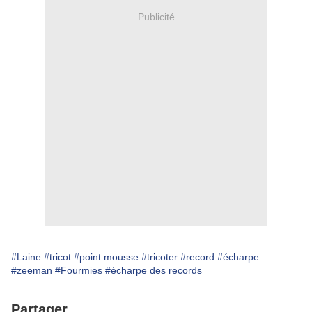
Publicité
#Laine
#tricot
#point mousse
#tricoter
#record
#écharpe
#zeeman
#Fourmies
#écharpe des records
Partager