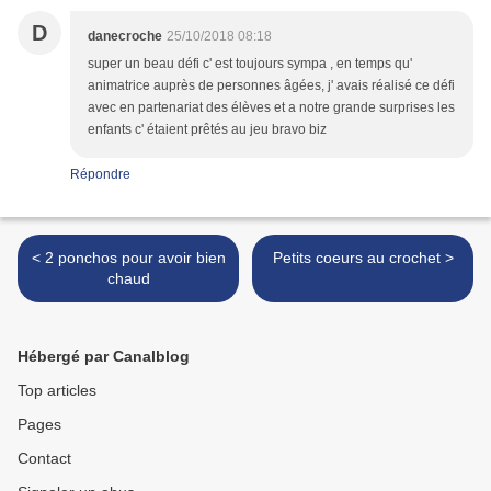
D
danecroche
25/10/2018 08:18
super un beau défi c' est toujours sympa , en temps qu'
animatrice auprès de personnes âgées, j' avais réalisé ce défi
avec en partenariat des élèves et a notre grande surprises les
enfants c' étaient prêtés au jeu bravo biz
Répondre
< 2 ponchos pour avoir bien
Petits coeurs au crochet >
chaud
Hébergé par Canalblog
Top articles
Pages
Contact