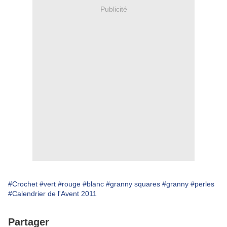
Publicité
#Crochet
#vert
#rouge
#blanc
#granny squares
#granny
#perles
#Calendrier de l'Avent 2011
Partager