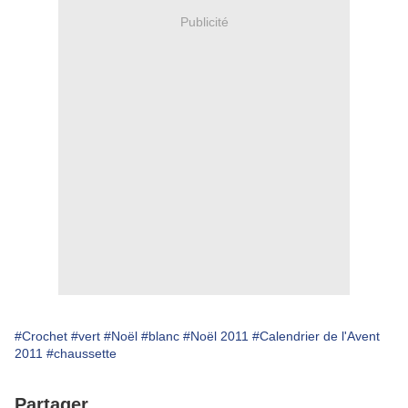
Publicité
#Crochet
#vert
#Noël
#blanc
#Noël 2011
#Calendrier de l'Avent
2011
#chaussette
Partager