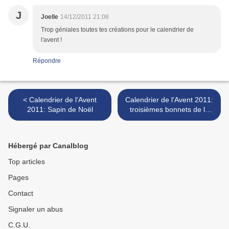
J
Joelle
14/12/2011 21:08
Trop géniales toutes tes créations pour le calendrier de
l'avent !
Répondre
< Calendrier de l'Avent
Calendrier de l'Avent 2011:
2011: Sapin de Noël
troisièmes bonnets de la
collection Noël 2011 >
Hébergé par Canalblog
Top articles
Pages
Contact
Signaler un abus
C.G.U.