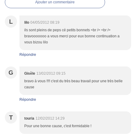
Ajouter un commentaire
L
lilo
04/05/2012 08:19
ils sont pleins de peps cé petits bonnets <br /> <br />
bravooooooo a vous merci pour eux bonne continuation a
vous bizou lilo
Répondre
G
Gisèle
13/02/2012 09:15
bravo à vous !!!! c'est du très beau travail pour une très belle
cause
Répondre
T
touria
12/02/2012 14:29
Pour une bonne cause, c'est formidable !