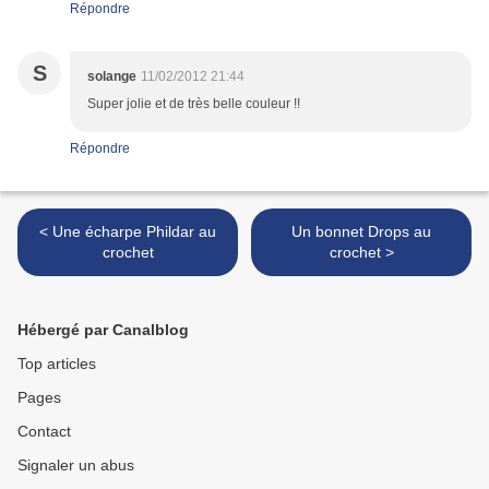
Répondre
S
solange
11/02/2012 21:44
Super jolie et de très belle couleur !!
Répondre
< Une écharpe Phildar au
Un bonnet Drops au
crochet
crochet >
Hébergé par Canalblog
Top articles
Pages
Contact
Signaler un abus