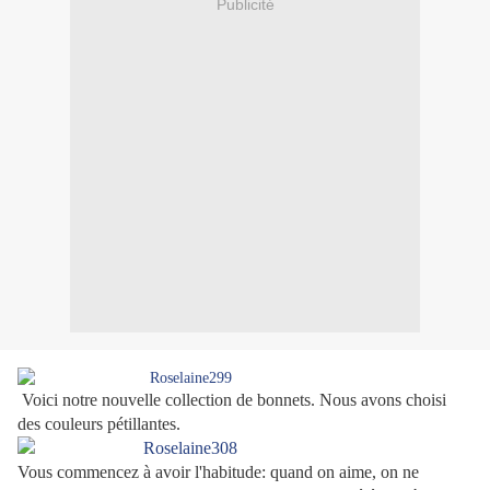
Publicité
Voici notre nouvelle collection de bonnets. Nous avons choisi
des couleurs pétillantes.
Vous commencez à avoir l'habitude: quand on aime, on ne