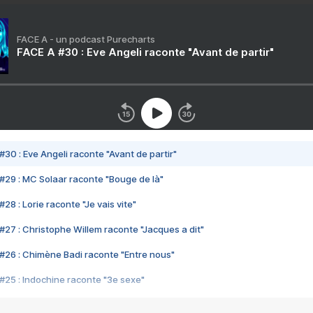
FACE A - un podcast Purecharts
FACE A #30 : Eve Angeli raconte "Avant de partir"
#30 : Eve Angeli raconte "Avant de partir"
#29 : MC Solaar raconte "Bouge de là"
28 : Lorie raconte "Je vais vite"
#27 : Christophe Willem raconte "Jacques a dit"
#26 : Chimène Badi raconte "Entre nous"
#25 : Indochine raconte "3e sexe"
#24 : Zaho raconte "C'est chelou"