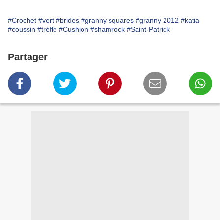
#Crochet
#vert
#brides
#granny squares
#granny 2012
#katia
#coussin
#trèfle
#Cushion
#shamrock
#Saint-Patrick
Partager