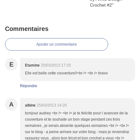
Commentaires
Ajouter un commentaire
E
Etamine
25/03/2013 17:25
Elle est belle cette couverture!!<br /> <br /> bravo
Répondre
A
albine
25/03/2013 14:20
bonjour audrey <br /> <br /> je te felicite pour l avancee de la
couverture et te souhaite un bon stage pendant ces trois
semaines , je serais absente quelques semaines <br /> <br />
sur le blog - a peine arrivee sur votre blog - mais je reviendrai
rassurez vous , alors bon tricot et bon crochet a vous <br />