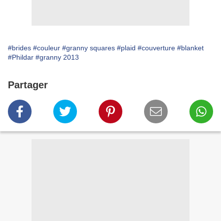
#brides
#couleur
#granny squares
#plaid
#couverture
#blanket
#Phildar
#granny 2013
Partager