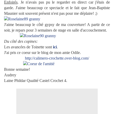
Enfoirés
. Je n'avais pas pu le regarder en direct car j'étais de
garde. J'aime beaucoup ce spectacle et le fait que J
ean-Baptiste
Maunier soit souvent présent n'est pas pour me déplaire! ;)
J'aime beaucoup le côté gypsy de ma couverture! A partir de ce
soir, je repars pour 3 semaines de stage en salle d'accouchement.
Du côté des copines:
Les avancées de Toinette sont
ici
.
J'ai pris ce coeur sur le blog de mon amie Odile.
http://calimero-crochette.over-blog.com/
Bonne semaine!
Audrey
Laine Phildar Qualité Castel Crochet 4.