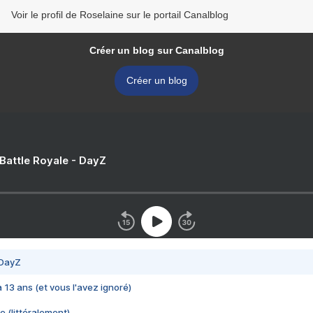
Voir le profil de Roselaine sur le portail Canalblog
Créer un blog sur Canalblog
Créer un blog
 Battle Royale - DayZ
 DayZ
 a 13 ans (et vous l'avez ignoré)
e (littéralement)