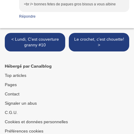
<br /> bonnes fetes de paques gros bisous a vous albine
Répondre
< Lundi, C'est couverture
Le crochet, c'est chouette!
granny #10
>
Hébergé par Canalblog
Top articles
Pages
Contact
Signaler un abus
C.G.U.
Cookies et données personnelles
Préférences cookies