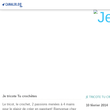
Je tricote Tu crochètes
JE TRICOTE TU 
Le tricot, le crochet, 2 passions menées à 4 mains
10 février 2014
pour le plaisir de créer en papotant! Bienvenue chez