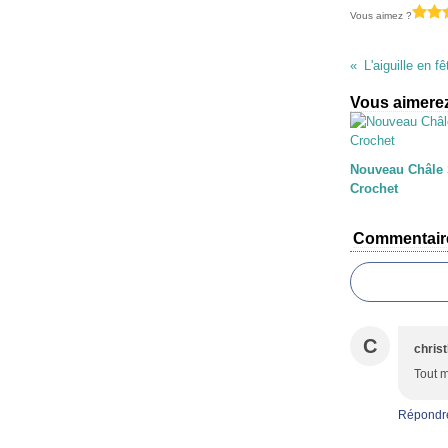
Vous aimez ?
L'aiguille en 
Vous aimerez
Nouveau Châle
Crochet
Commentair
C
christ
Tout m
Répondr