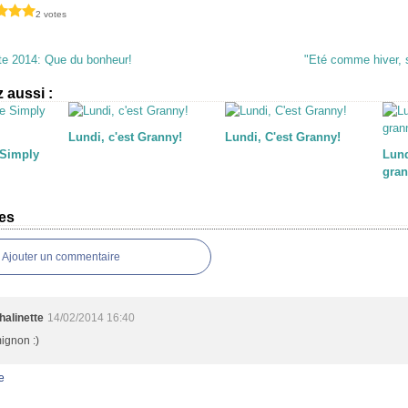
2 votes
fête 2014: Que du bonheur!
"Eté comme hiver, s
 aussi :
Lundi, c'est Granny!
Lundi, C'est Granny!
 Simply
Lund
gran
es
Ajouter un commentaire
halinette
14/02/2014 16:40
ignon :)
e