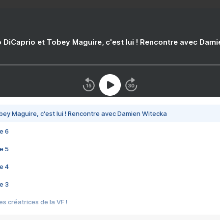
 DiCaprio et Tobey Maguire, c'est lui ! Rencontre avec Dam
bey Maguire, c'est lui ! Rencontre avec Damien Witecka
e 6
e 5
e 4
e 3
s créatrices de la VF !
e 2