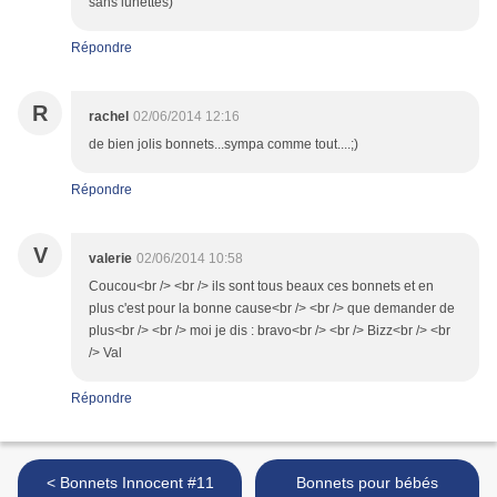
sans lunettes)
Répondre
R
rachel
02/06/2014 12:16
de bien jolis bonnets...sympa comme tout....;)
Répondre
V
valerie
02/06/2014 10:58
Coucou<br /> <br /> ils sont tous beaux ces bonnets et en
plus c'est pour la bonne cause<br /> <br /> que demander de
plus<br /> <br /> moi je dis : bravo<br /> <br /> Bizz<br /> <br
/> Val
Répondre
< Bonnets Innocent #11
Bonnets pour bébés