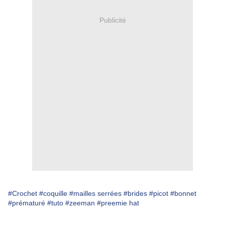
Publicité
#Crochet
#coquille
#mailles serrées
#brides
#picot
#bonnet
#prématuré
#tuto
#zeeman
#preemie hat