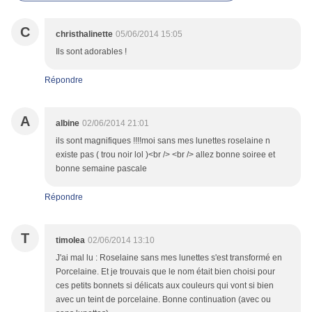
C
christhalinette
05/06/2014 15:05
Ils sont adorables !
Répondre
A
albine
02/06/2014 21:01
ils sont magnifiques !!!!moi sans mes lunettes roselaine n
existe pas ( trou noir lol )<br /> <br /> allez bonne soiree et
bonne semaine pascale
Répondre
T
timolea
02/06/2014 13:10
J'ai mal lu : Roselaine sans mes lunettes s'est transformé en
Porcelaine. Et je trouvais que le nom était bien choisi pour
ces petits bonnets si délicats aux couleurs qui vont si bien
avec un teint de porcelaine. Bonne continuation (avec ou