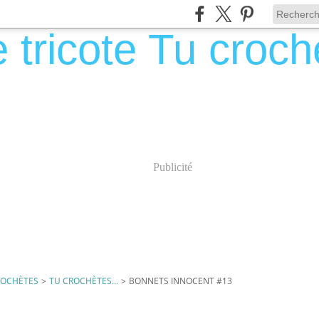
Publicité
CROCHÈTES
>
TU CROCHÈTES...
>
BONNETS INNOCENT #13