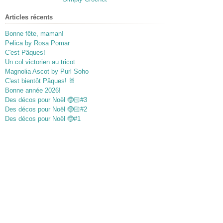
Articles récents
Bonne fête, maman!
Pelica by Rosa Pomar
C'est Pâques!
Un col victorien au tricot
Magnolia Ascot by Purl Soho
C'est bientôt Pâques! 🐰
Bonne année 2026!
Des décos pour Noël 🤶🏻#3
Des décos pour Noël 🤶🏻#2
Des décos pour Noël 🤶#1