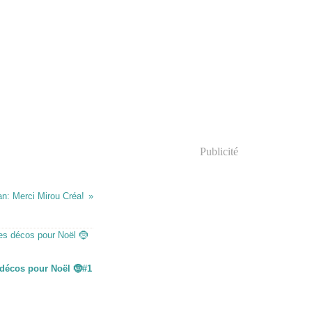
Publicité
n: Merci Mirou Créa!
décos pour Noël 🤶#1