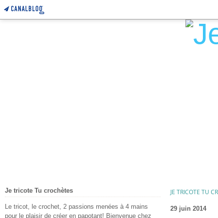
Je tricote Tu crochètes
JE TRICOTE TU 
Le tricot, le crochet, 2 passions menées à 4 mains
29 juin 2014
pour le plaisir de créer en papotant! Bienvenue chez