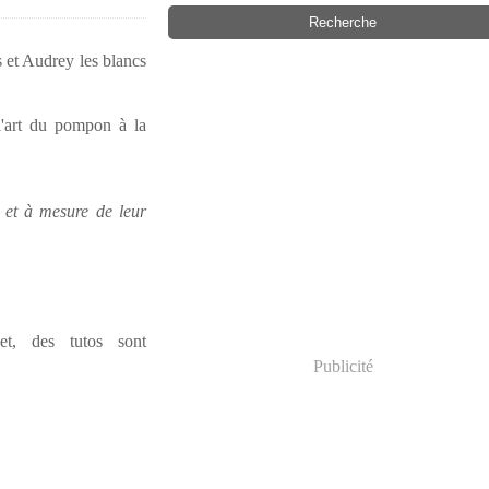
s et Audrey les blancs
'art du pompon à la
r et à mesure de leur
t, des tutos sont
Publicité