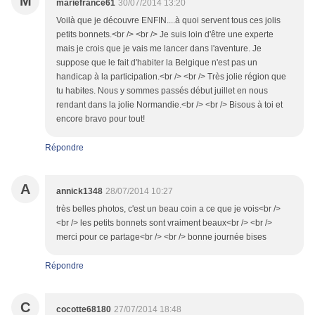
M
mariefrance61
30/07/2014 13:20
Voilà que je découvre ENFIN....à quoi servent tous ces jolis
petits bonnets.<br /> <br /> Je suis loin d'être une experte
mais je crois que je vais me lancer dans l'aventure. Je
suppose que le fait d'habiter la Belgique n'est pas un
handicap à la participation.<br /> <br /> Très jolie région que
tu habites. Nous y sommes passés début juillet en nous
rendant dans la jolie Normandie.<br /> <br /> Bisous à toi et
encore bravo pour tout!
Répondre
A
annick1348
28/07/2014 10:27
très belles photos, c'est un beau coin a ce que je vois<br />
<br /> les petits bonnets sont vraiment beaux<br /> <br />
merci pour ce partage<br /> <br /> bonne journée bises
Répondre
C
cocotte68180
27/07/2014 18:48