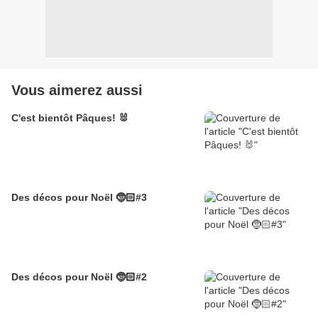
Vous aimerez aussi
C'est bientôt Pâques! 🐰
Des décos pour Noël 🤶🏻#3
Des décos pour Noël 🤶🏻#2