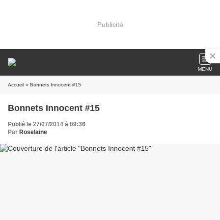
Publicité
MENU
Accueil
» Bonnets Innocent #15
Bonnets Innocent #15
Publié le 27/07/2014 à 09:36
Par
Roselaine