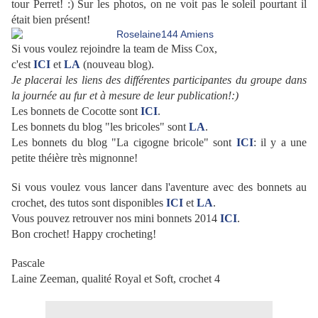
tour Perret! :) Sur les photos, on ne voit pas le soleil pourtant il
était bien présent!
Si vous voulez rejoindre la team de Miss Cox,
c'est
ICI
et
LA
(nouveau blog).
Je placerai les liens des différentes participantes du groupe dans
la journée au fur et à mesure de leur publication!:)
Les bonnets de Cocotte sont
ICI
.
Les bonnets du blog "les bricoles" sont
LA
.
Les bonnets du blog "La cigogne bricole" sont
ICI
: il y a une
petite théière très mignonne!
Si vous voulez vous lancer dans l'aventure avec des bonnets au
crochet, des tutos sont disponibles
ICI
et
LA
.
Vous pouvez retrouver nos mini bonnets 2014
ICI
.
Bon crochet! Happy crocheting!
Pascale
Laine Zeeman, qualité Royal et Soft, crochet 4