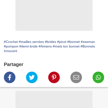
#Crochet
#mailles serrées
#brides
#picot
#bonnet
#zeeman
#pompon
#demi-bride
#Amiens
#mets ton bonnet
#Bonnets
Innocent
Partager