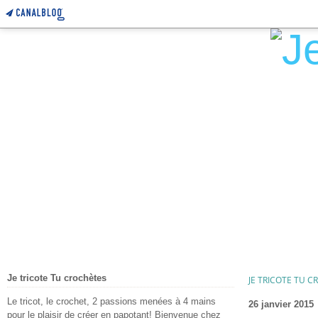
Je tricote Tu crochètes
JE TRICOTE TU 
Le tricot, le crochet, 2 passions menées à 4 mains
26 janvier 2015
pour le plaisir de créer en papotant! Bienvenue chez