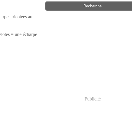
arpes tricotées au
pelotes = une écharpe
Publicité