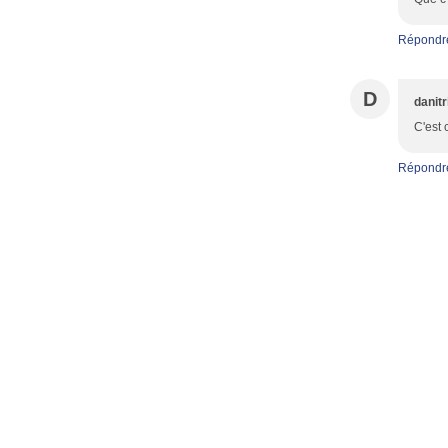
Répondr
D
danitr
C'est 
Répondr