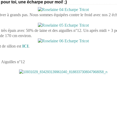
pour toi, une écharpe pour moi! ;)
river à grands pas. Nous sommes équipées contre le froid avec nos 2 éch
fil très épais avec 50% de laine et des aiguilles n°12. Un après midi + 3 
 de 170 cm environ.
 de sillon est
ICI
.
 Aiguilles n°12