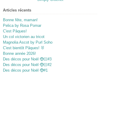
Articles récents
Bonne fête, maman!
Pelica by Rosa Pomar
C'est Pâques!
Un col victorien au tricot
Magnolia Ascot by Purl Soho
C'est bientôt Pâques! 🐰
Bonne année 2026!
Des décos pour Noël 🤶🏻#3
Des décos pour Noël 🤶🏻#2
Des décos pour Noël 🤶#1