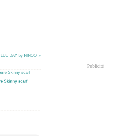
 BLUE DAY by NINOO
Publicité
re Skinny scarf