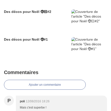
Des décos pour Noël 🤶🏻#2
Des décos pour Noël 🤶#1
Commentaires
Ajouter un commentaire
P
poli
12/08/2016 18:26
Mais c'est superbe !