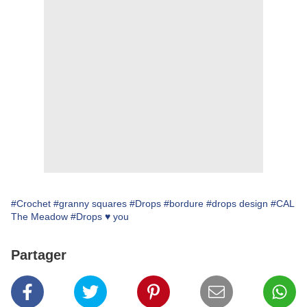
#Crochet
#granny squares
#Drops
#bordure
#drops design
#CAL
The Meadow
#Drops ♥ you
Partager