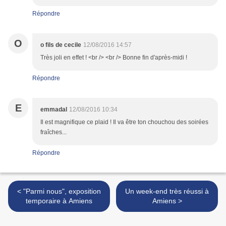
Répondre
O
o fils de cecile
12/08/2016 14:57
Très joli en effet ! <br /> <br /> Bonne fin d'après-midi !
Répondre
E
emmadal
12/08/2016 10:34
Il est magnifique ce plaid ! Il va être ton chouchou des soirées
fraîches...
Répondre
< "Parmi nous", exposition
Un week-end très réussi à
temporaire à Amiens
Amiens >