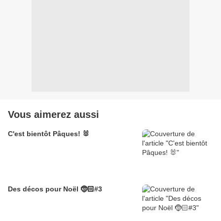
Vous aimerez aussi
C'est bientôt Pâques! 🐰
Des décos pour Noël 🤶🏻#3