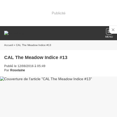
Publicité
MENU
Accueil
» CAL The Meadow Indice #13
CAL The Meadow Indice #13
Publié le 12/08/2016 à 05:49
Par
Roselaine