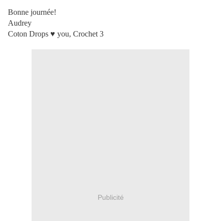
Bonne journée!
Audrey
Coton Drops ♥ you, Crochet 3
Publicité