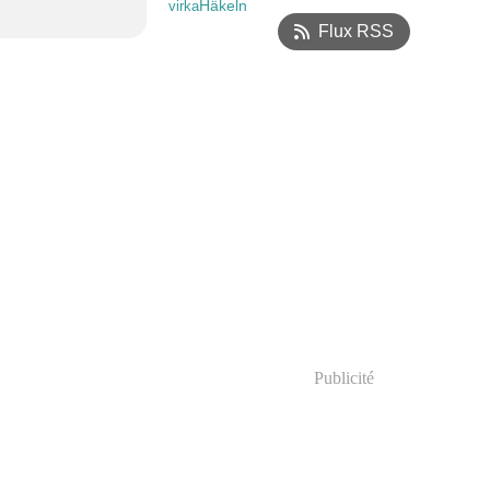
Häkeln
virka
Flux RSS
Publicité