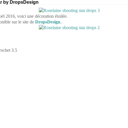
ar by DropsDesign
ël 2016, voici une décoration étoilée.
onible sur le site de
DropsDesign
.
rochet 3.5