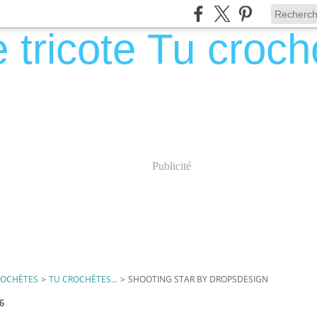
Publicité
CROCHÈTES
>
TU CROCHÈTES...
>
SHOOTING STAR BY DROPSDESIGN
6