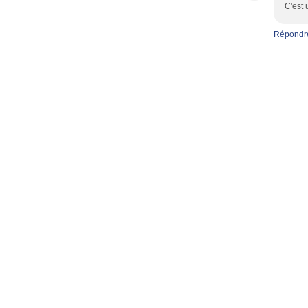
C'est 
Répondr