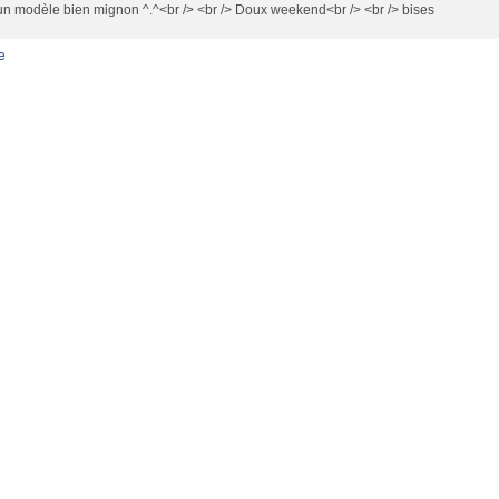
un modèle bien mignon ^.^<br /> <br /> Doux weekend<br /> <br /> bises
e