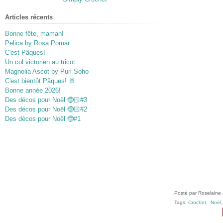
Articles récents
Bonne fête, maman!
Pelica by Rosa Pomar
C'est Pâques!
Un col victorien au tricot
Magnolia Ascot by Purl Soho
C'est bientôt Pâques! 🐰
Bonne année 2026!
Des décos pour Noël 🤶🏻#3
Des décos pour Noël 🤶🏻#2
Des décos pour Noël 🤶#1
Posté par Roselaine 
Tags:
Crochet
,
Noël