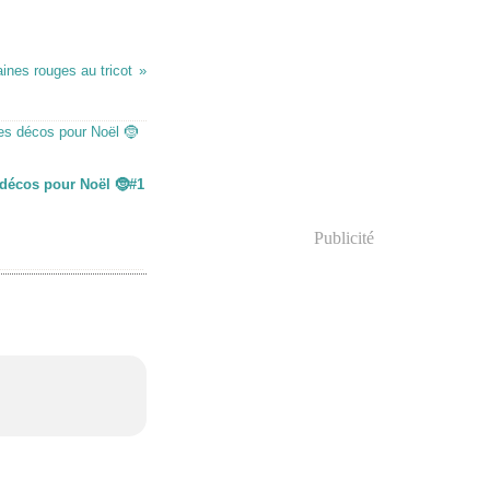
ines rouges au tricot
décos pour Noël 🤶#1
Publicité