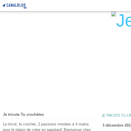
Je tricote Tu crochètes
JE TRICOTE TU 
Le tricot, le crochet, 2 passions menées à 4 mains
3 décembre 201
pour le plaisir de créer en papotant! Bienvenue chez