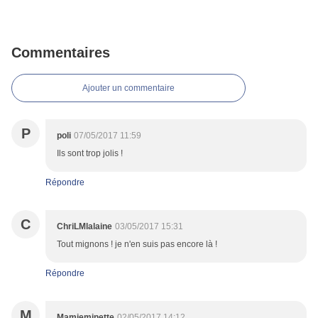
Commentaires
Ajouter un commentaire
P
poli
07/05/2017 11:59
Ils sont trop jolis !
Répondre
C
ChriLMlalaine
03/05/2017 15:31
Tout mignons ! je n'en suis pas encore là !
Répondre
M
Mamieminette
02/05/2017 14:12