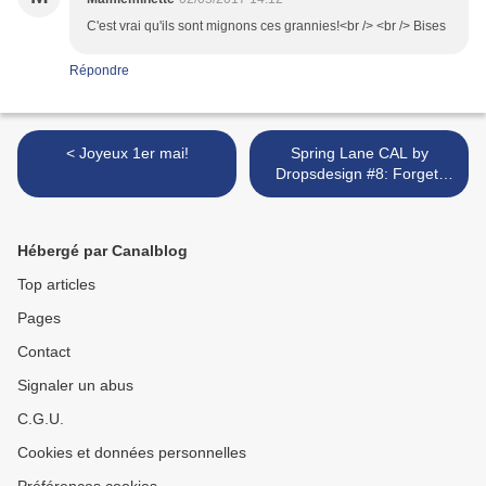
C'est vrai qu'ils sont mignons ces grannies!<br /> <br /> Bises
Répondre
< Joyeux 1er mai!
Spring Lane CAL by
Dropsdesign #8: Forget-
Me-Not >
Hébergé par Canalblog
Top articles
Pages
Contact
Signaler un abus
C.G.U.
Cookies et données personnelles