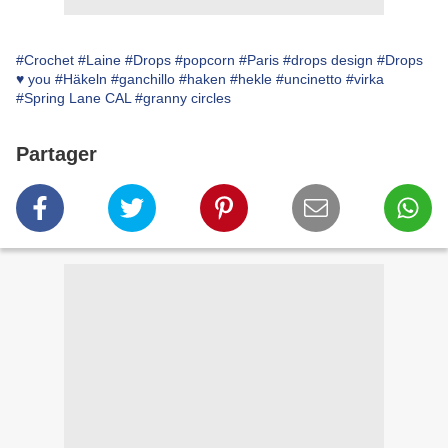
#Crochet
#Laine
#Drops
#popcorn
#Paris
#drops design
#Drops
♥ you
#Häkeln
#ganchillo
#haken
#hekle
#uncinetto
#virka
#Spring Lane CAL
#granny circles
Partager