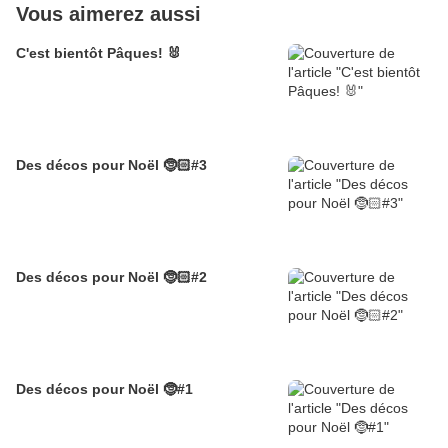
Vous aimerez aussi
C'est bientôt Pâques! 🐰
Des décos pour Noël 🤶🏻#3
Des décos pour Noël 🤶🏻#2
Des décos pour Noël 🤶#1