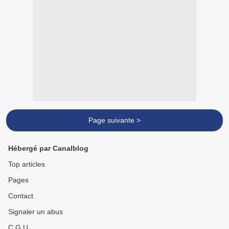
Page suivante >
Hébergé par Canalblog
Top articles
Pages
Contact
Signaler un abus
C.G.U.