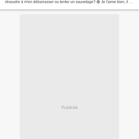
résoudre à m'en débarrasser ou tenter un sauvetage? 🛟 Je l'aime bien, il est
chaud ! Même si je le...
Publicité