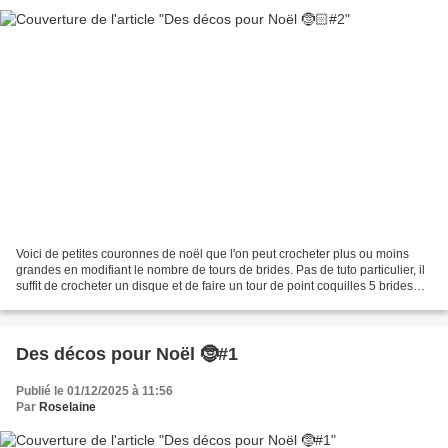
Voici de petites couronnes de noël que l'on peut crocheter plus ou moins
grandes en modifiant le nombre de tours de brides. Pas de tuto particulier, il
suffit de crocheter un disque et de faire un tour de point coquilles 5 brides
(ou écailles). Il y a...
Des décos pour Noël 🤶#1
Publié le 01/12/2025 à 11:56
Par
Roselaine