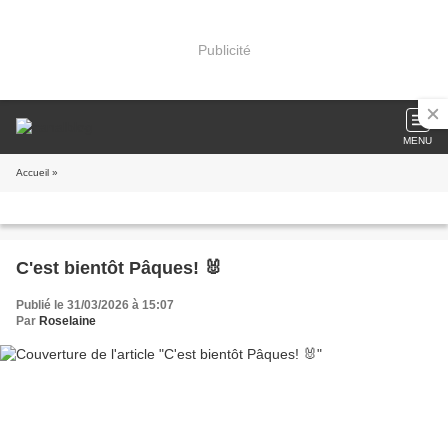
Publicité
MENU
Accueil
»
C'est bientôt Pâques! 🐰
Publié le 31/03/2026 à 15:07
Par
Roselaine