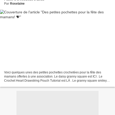
Par
Roselaine
Voici quelques unes des petites pochettes crochetées pour la fête des
mamans offertes à une association. Le daisy granny square est ICI . Le
Crochet Heart Drawstring Pouch Tutorial est LÀ . Le granny square smiley
est LÀ . Pour certaines pochettes, j'ai...