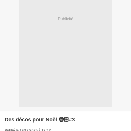
Publicité
Des décos pour Noël 🤶🏻#3
Publié le 19/12/2025 à 12:12