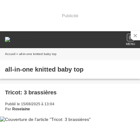
Publicité
MENU
Accueil
» all-in-one knitted baby top
all-in-one knitted baby top
Tricot: 3 brassières
Publié le 15/08/2025 à 13:04
Par
Roselaine