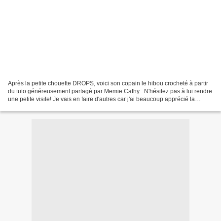
Après la petite chouette DROPS, voici son copain le hibou crocheté à partir
du tuto généreusement partagé par Memie Cathy . N'hésitez pas à lui rendre
une petite visite! Je vais en faire d'autres car j'ai beaucoup apprécié la
simplicité des explications...