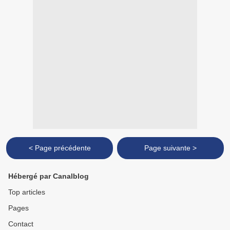
< Page précédente
Page suivante >
Hébergé par Canalblog
Top articles
Pages
Contact