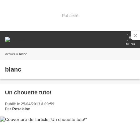
Publicité
MENU
Accueil
» blanc
blanc
Un chouette tuto!
Publié le 25/04/2013 à 09:59
Par
Roselaine