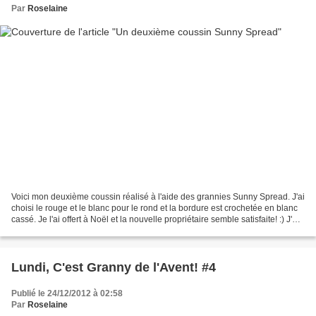
Par
Roselaine
Voici mon deuxième coussin réalisé à l'aide des grannies Sunny Spread. J'ai
choisi le rouge et le blanc pour le rond et la bordure est crochetée en blanc
cassé. Je l'ai offert à Noël et la nouvelle propriétaire semble satisfaite! :) J'ai
relié les carrés...
Lundi, C'est Granny de l'Avent! #4
Publié le 24/12/2012 à 02:58
Par
Roselaine