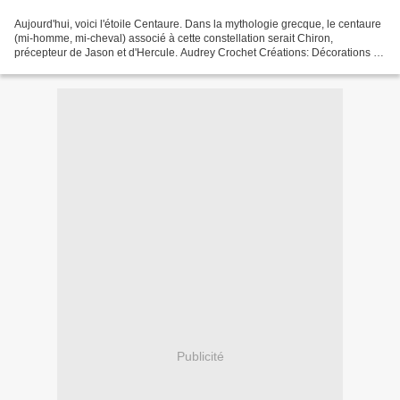
Aujourd'hui, voici l'étoile Centaure. Dans la mythologie grecque, le centaure
(mi-homme, mi-cheval) associé à cette constellation serait Chiron,
précepteur de Jason et d'Hercule. Audrey Crochet Créations: Décorations de
Noël: étoiles, angelots Source...
Publicité