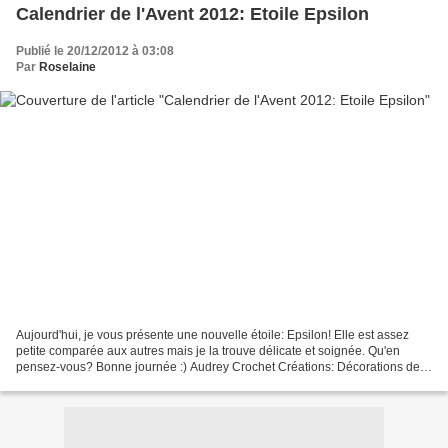
Calendrier de l'Avent 2012: Etoile Epsilon
Publié le 20/12/2012 à 03:08
Par
Roselaine
Aujourd'hui, je vous présente une nouvelle étoile: Epsilon! Elle est assez
petite comparée aux autres mais je la trouve délicate et soignée. Qu'en
pensez-vous? Bonne journée :) Audrey Crochet Créations: Décorations de
Noël: étoiles, angelots