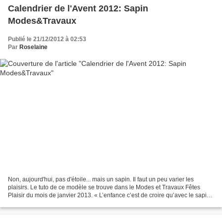
Calendrier de l'Avent 2012: Sapin
Modes&Travaux
Publié le 21/12/2012 à 02:53
Par
Roselaine
Non, aujourd'hui, pas d'étoile... mais un sapin. Il faut un peu varier les
plaisirs. Le tuto de ce modèle se trouve dans le Modes et Travaux Fêtes
Plaisir du mois de janvier 2013. « L’enfance c’est de croire qu’avec le sapin
de Noël et trois flocons de...