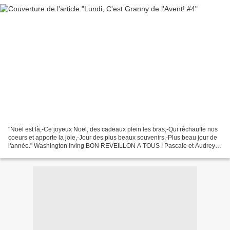
"Noël est là,-Ce joyeux Noël, des cadeaux plein les bras,-Qui réchauffe nos
coeurs et apporte la joie,-Jour des plus beaux souvenirs,-Plus beau jour de
l'année." Washington Irving BON REVEILLON A TOUS ! Pascale et Audrey
Laine Schachenmayr Qualité Bravo...