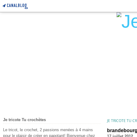
Je tricote Tu crochètes
JE TRICOTE TU 
Le tricot, le crochet, 2 passions menées à 4 mains
brandebour
pour le plaisir de créer en papotant! Bienvenue chez
17 juillet 2012