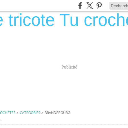
Publicité
CROCHÈTES
>
CATEGORIES
>
BRANDEBOURG
g