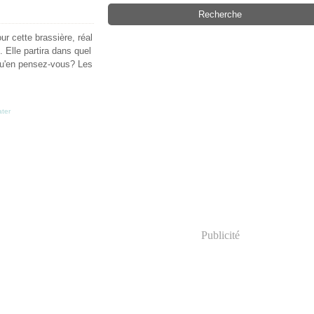
r cette brassière, réal
 Elle partira dans quel
Qu'en pensez-vous? Les
ter
Publicité