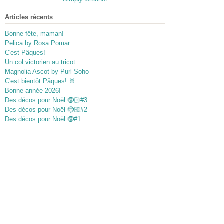
Articles récents
Bonne fête, maman!
Pelica by Rosa Pomar
C'est Pâques!
Un col victorien au tricot
Magnolia Ascot by Purl Soho
C'est bientôt Pâques! 🐰
Bonne année 2026!
Des décos pour Noël 🤶🏻#3
Des décos pour Noël 🤶🏻#2
Des décos pour Noël 🤶#1