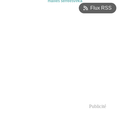
virka
mailles serrées
Flux RSS
Publicité