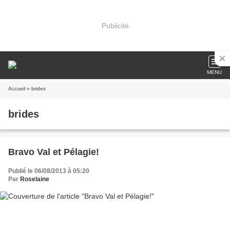
Publicité
MENU
Accueil
» brides
brides
Bravo Val et Pélagie!
Publié le 06/08/2013 à 05:20
Par
Roselaine