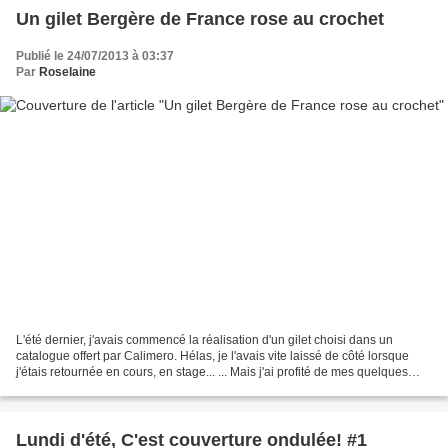
Un gilet Bergère de France rose au crochet
Publié le 24/07/2013 à 03:37
Par
Roselaine
L'été dernier, j'avais commencé la réalisation d'un gilet choisi dans un
catalogue offert par Calimero. Hélas, je l'avais vite laissé de côté lorsque
j'étais retournée en cours, en stage... ... Mais j'ai profité de mes quelques
jours de vacances pour...
Lundi d'été, C'est couverture ondulée! #1