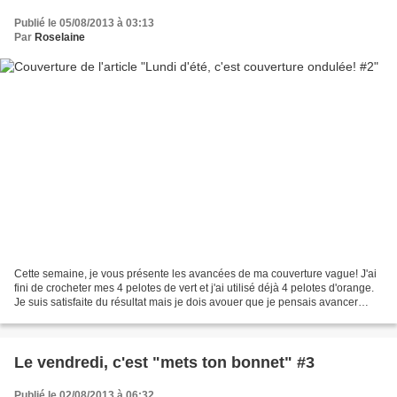
Publié le 05/08/2013 à 03:13
Par
Roselaine
Cette semaine, je vous présente les avancées de ma couverture vague! J'ai
fini de crocheter mes 4 pelotes de vert et j'ai utilisé déjà 4 pelotes d'orange.
Je suis satisfaite du résultat mais je dois avouer que je pensais avancer
moins vite que cela......
Le vendredi, c'est "mets ton bonnet" #3
Publié le 02/08/2013 à 06:32