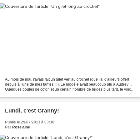
Au mois de mai, j'avais fait un gilet vert au crochet (que j'ai d'ailleurs offert
depuis à l'une de mes tantes! :)). Le modèle avait beaucoup plu à Audrey!...
Quelques boules de coton et un certain nombre de brides plus tard, le voici
terminé! Audrey...
Lundi, c'est Granny!
Publié le 29/07/2013 à 03:36
Par
Roselaine