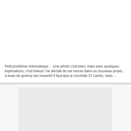
Petit problème informatique ... Une photo c'est bien, mais avec quelques
explications, c'est mieux! J'ai décidé de me lancer dans un nouveau projet...
à base de granny (au hasard!) Il faut que je crochète 37 carrés, mais
pourquoi faire? Un coussin, une...