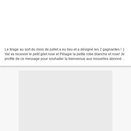
Le tirage au sort du mois de juillet a eu lieu et a désigné les 2 gagnantes ! :)
Val va recevoir le petit gilet rose et Pélagie la petite robe blanche et rose! Je
profite de ce message pour souhaiter la bienvenue aux nouvelles abonnées!
Merci pour votre...