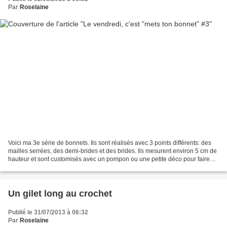
Par
Roselaine
Voici ma 3e série de bonnets. Ils sont réalisés avec 3 points différents: des
mailles serrées, des demi-brides et des brides. Ils mesurent environ 5 cm de
hauteur et sont customisés avec un pompon ou une petite déco pour faire
joli! :) "Mets ton bonnet...
Un gilet long au crochet
Publié le 31/07/2013 à 06:32
Par
Roselaine