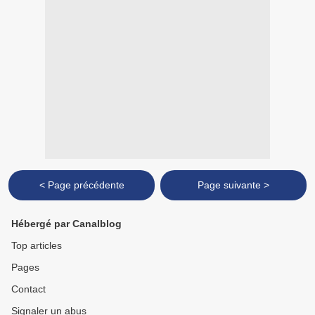
< Page précédente
Page suivante >
Hébergé par Canalblog
Top articles
Pages
Contact
Signaler un abus