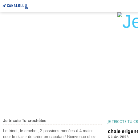
Je tricote Tu crochètes
JE TRICOTE TU 
Le tricot, le crochet, 2 passions menées à 4 mains
chale erigen
pour le plaisir de créer en papotant! Bienvenue chez
6 juin 2023