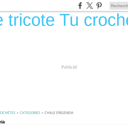
Publicité
CROCHÈTES
>
CATEGORIES
>
CHALE ERIGENEIA
eia