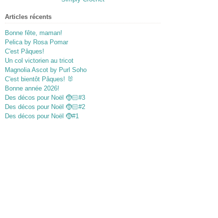
Articles récents
Bonne fête, maman!
Pelica by Rosa Pomar
C'est Pâques!
Un col victorien au tricot
Magnolia Ascot by Purl Soho
C'est bientôt Pâques! 🐰
Bonne année 2026!
Des décos pour Noël 🤶🏻#3
Des décos pour Noël 🤶🏻#2
Des décos pour Noël 🤶#1