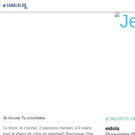
Je tricote Tu crochètes
JE TRICOTE TU 
Le tricot, le crochet, 2 passions menées à 4 mains
eidola
pour le plaisir de créer en papotant! Bienvenue chez
29 novembre 20