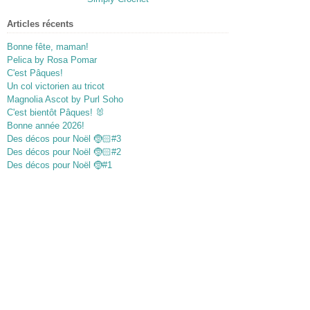
Articles récents
Bonne fête, maman!
Pelica by Rosa Pomar
C'est Pâques!
Un col victorien au tricot
Magnolia Ascot by Purl Soho
C'est bientôt Pâques! 🐰
Bonne année 2026!
Des décos pour Noël 🤶🏻#3
Des décos pour Noël 🤶🏻#2
Des décos pour Noël 🤶#1