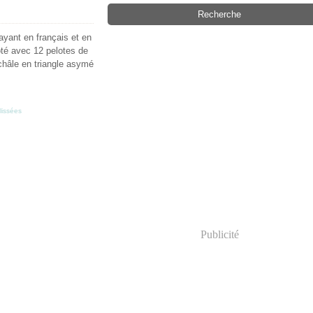
ayant en français et en
coté avec 12 pelotes de
 châle en triangle asymé
lissées
Publicité