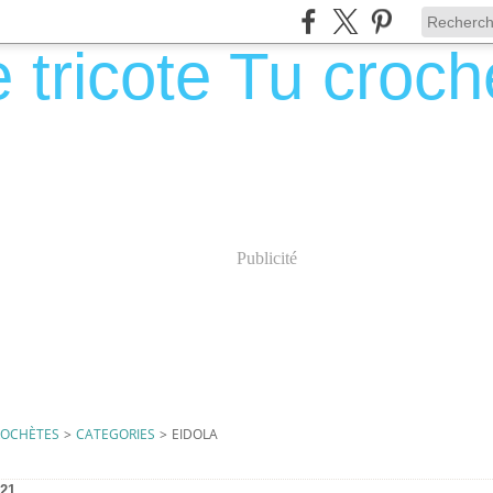
Publicité
CROCHÈTES
>
CATEGORIES
>
EIDOLA
21