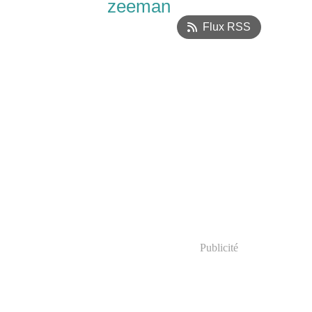
zeeman
Flux RSS
Publicité