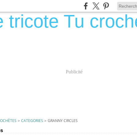
Publicité
CROCHÈTES
>
CATEGORIES
>
GRANNY CIRCLES
es