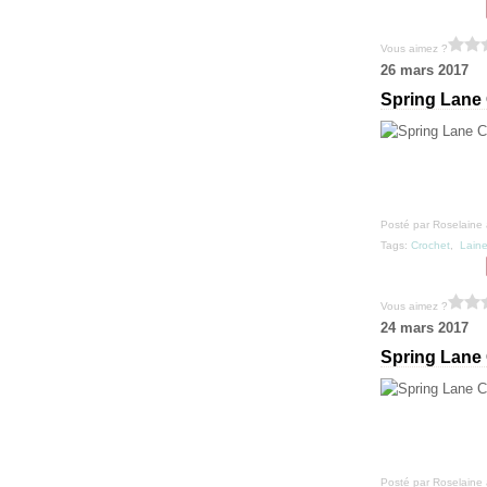
Vous aimez ?
26 mars 2017
Spring Lane
Posté par Roselaine 
Tags:
Crochet
,
Lain
Vous aimez ?
24 mars 2017
Spring Lane
Posté par Roselaine 