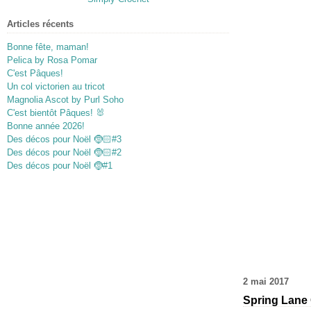
Articles récents
Bonne fête, maman!
Pelica by Rosa Pomar
C'est Pâques!
Un col victorien au tricot
Magnolia Ascot by Purl Soho
C'est bientôt Pâques! 🐰
Bonne année 2026!
Des décos pour Noël 🤶🏻#3
Des décos pour Noël 🤶🏻#2
Des décos pour Noël 🤶#1
2 mai 2017
Spring Lane 