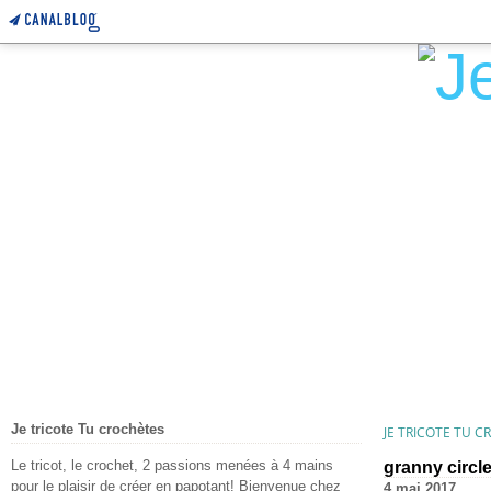
Je tricote Tu crochètes
JE TRICOTE TU 
Le tricot, le crochet, 2 passions menées à 4 mains
granny circl
pour le plaisir de créer en papotant! Bienvenue chez
4 mai 2017