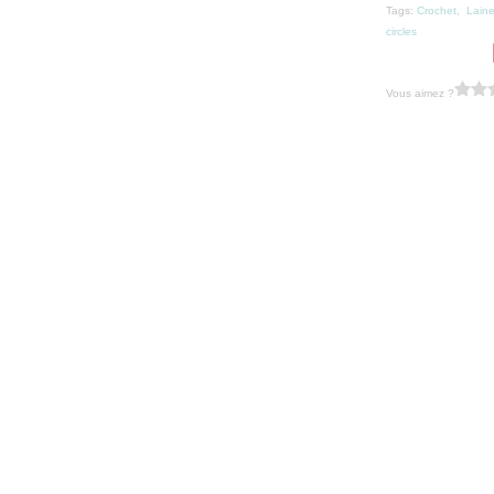
Tags:
Crochet
,
Lain
circles
Vous aimez ?