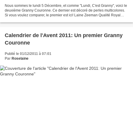
Nous sommes le lundi 5 Décembre, et comme "Lundi, C'est Granny", voici le
deuxième Granny Couronne. Ce dernier est décoré de perles multicolores.
Si vous voulez comparer, le premier est ici! Laine Zeeman Qualité Royal
Coloris Rouge Laine Phildar Qualité...
Calendrier de l'Avent 2011: Un premier Granny
Couronne
Publié le 01/12/2011 à 07:01
Par
Roselaine