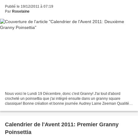
Publié le 19/12/2011 à 07:19
Par
Roselaine
Nous voici le Lundi 19 Décembre, donc c'est Granny! J'ai tout d'abord
crocheté un poinsettia que j'ai intégré ensuite dans un granny square
classique! Bonne création et bonne journée Audrey Laine Zeeman Qualité
Royal Coloris Soft Laine Phildar Qualité...
Calendrier de l'Avent 2011: Premier Granny
Poinsettia