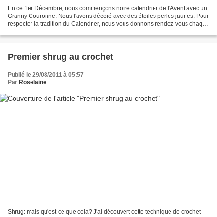
En ce 1er Décembre, nous commençons notre calendrier de l'Avent avec un
Granny Couronne. Nous l'avons décoré avec des étoiles perles jaunes. Pour
respecter la tradition du Calendrier, nous vous donnons rendez-vous chaque
jour pour une nouvelle création....
Premier shrug au crochet
Publié le 29/08/2011 à 05:57
Par
Roselaine
Shrug: mais qu'est-ce que cela? J'ai découvert cette technique de crochet