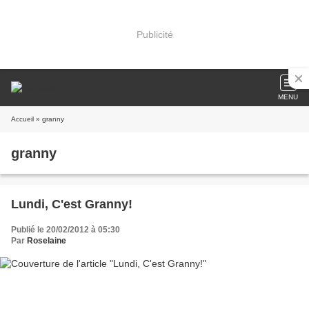
Publicité
MENU
Accueil
» granny
granny
Lundi, C'est Granny!
Publié le 20/02/2012 à 05:30
Par
Roselaine