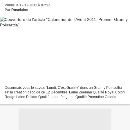
Publié le 12/12/2011 à 07:12
Par
Roselaine
Désormais vous le savez, "Lundi, C'est Granny" donc un Granny Poinsettia
est la création déco de ce 12 Décembre. Laine Zeeman Qualité Royal Colori
Rouge Laine Phildar Qualité Laine Pingouin Qualité Promofine Coloris
Blanc Audrey