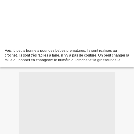
Voici 5 petits bonnets pour des bébés prématurés. Ils sont réalisés au
crochet. Ils sont très faciles à faire, il n'y a pas de couture. On peut changer la
taille du bonnet en changeant le numéro du crochet et la grosseur de la
laine ou encore en ajoutant...