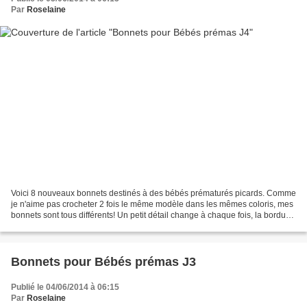
Par
Roselaine
Voici 8 nouveaux bonnets destinés à des bébés prématurés picards. Comme
je n'aime pas crocheter 2 fois le même modèle dans les mêmes coloris, mes
bonnets sont tous différents! Un petit détail change à chaque fois, la bordure,
quelques rangs d'une autre...
Bonnets pour Bébés prémas J3
Publié le 04/06/2014 à 06:15
Par
Roselaine