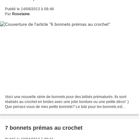
Publié le 14/08/2013 à 08:46
Par
Roselaine
Voici une nouvelle série de bonnets pour des bébés prématurés. Ils sont
réalisés au crochet en brides avec une jolie bordure ou une petite déco! :)
Que pensez-vous de mes petits bonnets? Le tuto pour les bonnets est
toujours ici . Le tuto pour le petit...
7 bonnets prémas au crochet