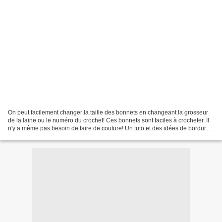
On peut facilement changer la taille des bonnets en changeant la grosseur
de la laine ou le numéro du crochet! Ces bonnets sont faciles à crocheter. Il
n'y a même pas besoin de faire de couture! Un tuto et des idées de bordure
sont disponibles ICI . Bon...