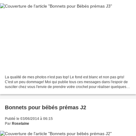
La qualité de mes photos n'est pas top! Le fond est blanc et non pas gris!
C'est un peu dommage! Moi qui publie tous ces messages dans l'espoir de
susciter chez vous l'envie de prendre votre crochet pour réaliser quelques
petits bonnets!...;) Et mes photos...
Bonnets pour bébés prémas J2
Publié le 03/06/2014 à 06:15
Par
Roselaine