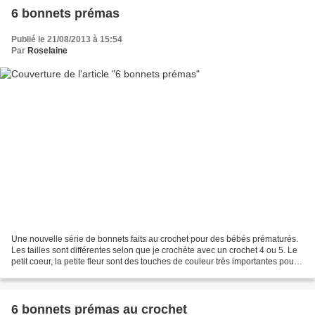
6 bonnets prémas
Publié le 21/08/2013 à 15:54
Par
Roselaine
Une nouvelle série de bonnets faits au crochet pour des bébés prématurés.
Les tailles sont différentes selon que je crochète avec un crochet 4 ou 5. Le
petit coeur, la petite fleur sont des touches de couleur très importantes pour
Bébé et ses parents....
6 bonnets prémas au crochet