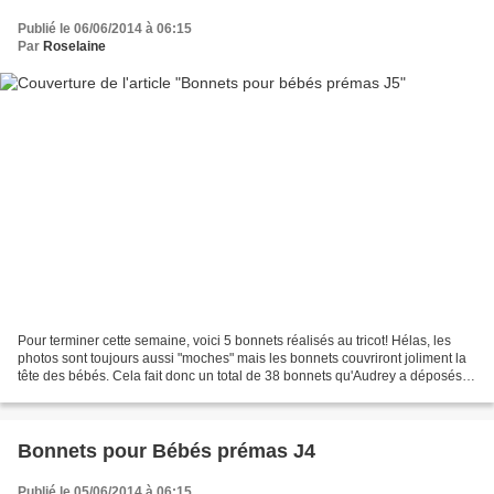
Publié le 06/06/2014 à 06:15
Par
Roselaine
Pour terminer cette semaine, voici 5 bonnets réalisés au tricot! Hélas, les
photos sont toujours aussi "moches" mais les bonnets couvriront joliment la
tête des bébés. Cela fait donc un total de 38 bonnets qu'Audrey a déposés
au centre de réanimation-néonatalogie...
Bonnets pour Bébés prémas J4
Publié le 05/06/2014 à 06:15