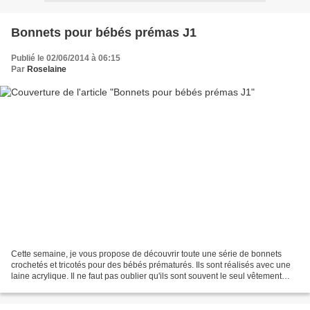
Bonnets pour bébés prémas J1
Publié le 02/06/2014 à 06:15
Par
Roselaine
Cette semaine, je vous propose de découvrir toute une série de bonnets
crochetés et tricotés pour des bébés prématurés. Ils sont réalisés avec une
laine acrylique. Il ne faut pas oublier qu'ils sont souvent le seul vêtement
porté par les bébés dans les...