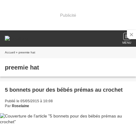
Publicité
MENU
Accueil
» preemie hat
preemie hat
5 bonnets pour des bébés prémas au crochet
Publié le 05/05/2015 à 10:08
Par
Roselaine