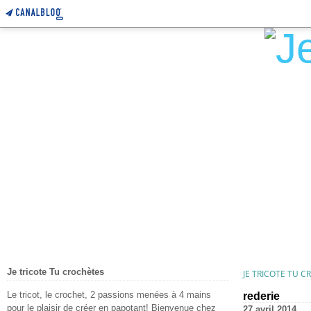
Je tricote Tu crochètes
JE TRICOTE TU 
Le tricot, le crochet, 2 passions menées à 4 mains
rederie
pour le plaisir de créer en papotant! Bienvenue chez
27 avril 2014