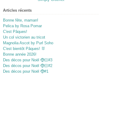
Articles récents
Bonne fête, maman!
Pelica by Rosa Pomar
C'est Pâques!
Un col victorien au tricot
Magnolia Ascot by Purl Soho
C'est bientôt Pâques! 🐰
Bonne année 2026!
Des décos pour Noël 🤶🏻#3
Des décos pour Noël 🤶🏻#2
Des décos pour Noël 🤶#1