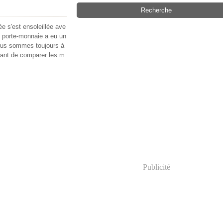
ée s'est ensoleillée ave
 porte-monnaie a eu un
nous sommes toujours à
ant de comparer les m
Publicité