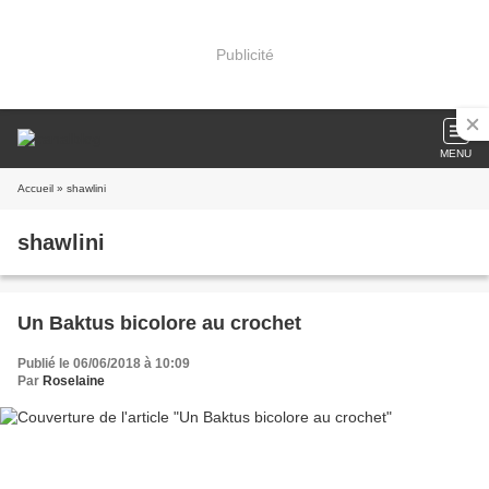
Publicité
MENU
Accueil
» shawlini
shawlini
Un Baktus bicolore au crochet
Publié le 06/06/2018 à 10:09
Par
Roselaine