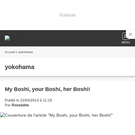
Publicité
MENU
Accueil
» yokohama
yokohama
My Boshi, your Boshi, her Boshi!
Publié le 22/04/2014 à 11:16
Par
Roselaine