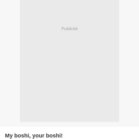
Publicité
My boshi, your boshi!