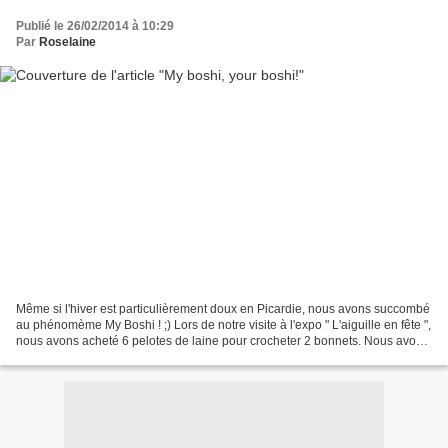
Publié le 26/02/2014 à 10:29
Par
Roselaine
Même si l'hiver est particulièrement doux en Picardie, nous avons succombé
au phénomème My Boshi ! ;) Lors de notre visite à l'expo " L'aiguille en fête ",
nous avons acheté 6 pelotes de laine pour crocheter 2 bonnets. Nous avons
choisi le modèle Yokohama...