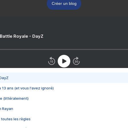
Créer un blog
 Battle Royale - DayZ
 DayZ
 a 13 ans (et vous l'avez ignoré)
e (littéralement)
im Rayan
 toutes les règles