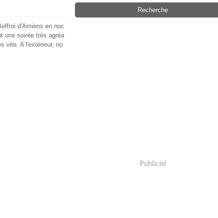
Beffroi d'Amiens en noc
t une soirée très agréa
 vite. A l'extérieur, no
Publicité