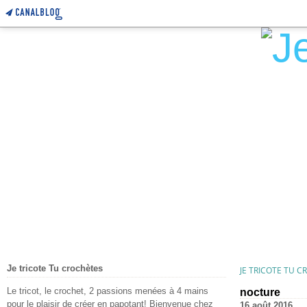
Je tricote Tu crochètes
JE TRICOTE TU 
Le tricot, le crochet, 2 passions menées à 4 mains
nocture
pour le plaisir de créer en papotant! Bienvenue chez
16 août 2016