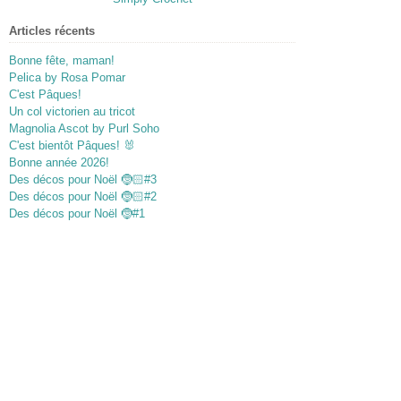
Articles récents
Bonne fête, maman!
Pelica by Rosa Pomar
C'est Pâques!
Un col victorien au tricot
Magnolia Ascot by Purl Soho
C'est bientôt Pâques! 🐰
Bonne année 2026!
Des décos pour Noël 🤶🏻#3
Des décos pour Noël 🤶🏻#2
Des décos pour Noël 🤶#1