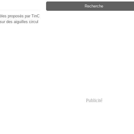
èles proposés par TinC
ur des aiguilles circul
Publicité