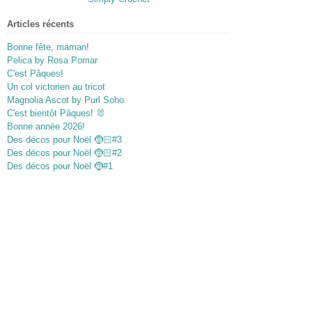
Articles récents
Bonne fête, maman!
Pelica by Rosa Pomar
C'est Pâques!
Un col victorien au tricot
Magnolia Ascot by Purl Soho
C'est bientôt Pâques! 🐰
Bonne année 2026!
Des décos pour Noël 🤶🏻#3
Des décos pour Noël 🤶🏻#2
Des décos pour Noël 🤶#1