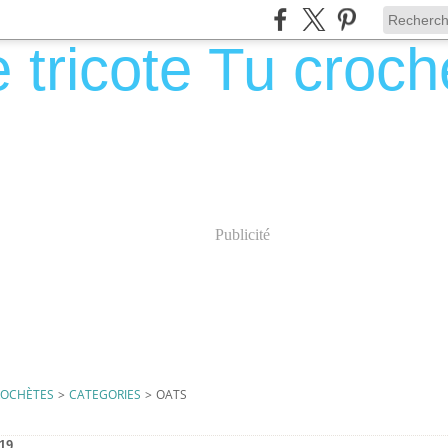
Publicité
CROCHÈTES
>
CATEGORIES
>
OATS
19