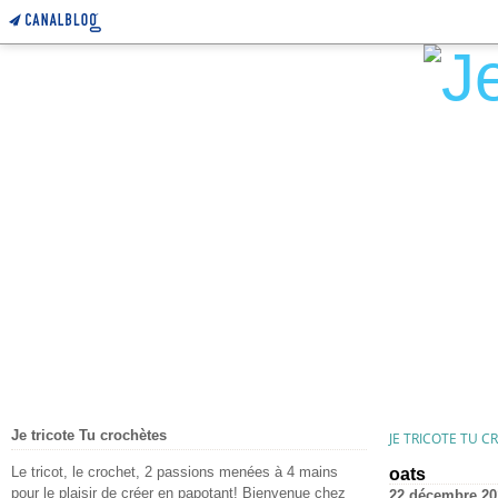
Je tricote Tu crochètes
JE TRICOTE TU 
Le tricot, le crochet, 2 passions menées à 4 mains
oats
pour le plaisir de créer en papotant! Bienvenue chez
22 décembre 20