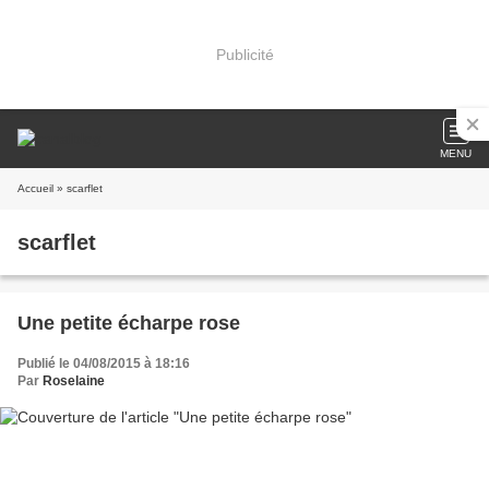
Publicité
MENU
Accueil
» scarflet
scarflet
Une petite écharpe rose
Publié le 04/08/2015 à 18:16
Par
Roselaine