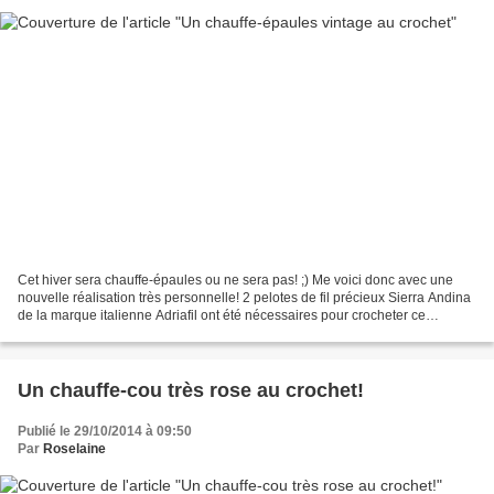
Cet hiver sera chauffe-épaules ou ne sera pas! ;) Me voici donc avec une
nouvelle réalisation très personnelle! 2 pelotes de fil précieux Sierra Andina
de la marque italienne Adriafil ont été nécessaires pour crocheter ce
chauffe-épaules. J'ai démonté...
Un chauffe-cou très rose au crochet!
Publié le 29/10/2014 à 09:50
Par
Roselaine