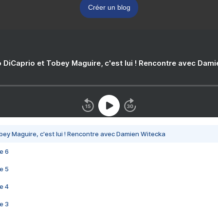
Créer un blog
 DiCaprio et Tobey Maguire, c'est lui ! Rencontre avec Dam
bey Maguire, c'est lui ! Rencontre avec Damien Witecka
e 6
e 5
e 4
e 3