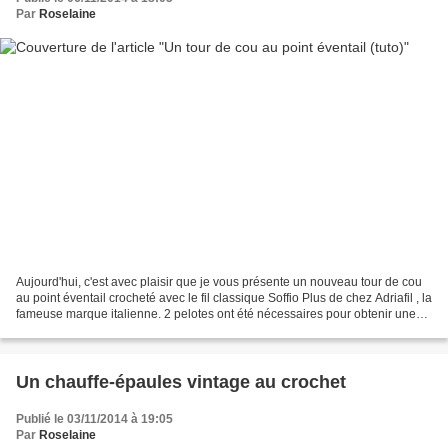
Par
Roselaine
Aujourd'hui, c'est avec plaisir que je vous présente un nouveau tour de cou
au point éventail crocheté avec le fil classique Soffio Plus de chez Adriafil , la
fameuse marque italienne. 2 pelotes ont été nécessaires pour obtenir une
longueur de 112 cm...
Un chauffe-épaules vintage au crochet
Publié le 03/11/2014 à 19:05
Par
Roselaine