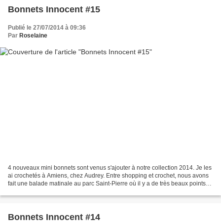
Bonnets Innocent #15
Publié le 27/07/2014 à 09:36
Par
Roselaine
4 nouveaux mini bonnets sont venus s'ajouter à notre collection 2014. Je les
ai crochetés à Amiens, chez Audrey. Entre shopping et crochet, nous avons
fait une balade matinale au parc Saint-Pierre où il y a de très beaux points
de vues sur la cathédrale...
Bonnets Innocent #14