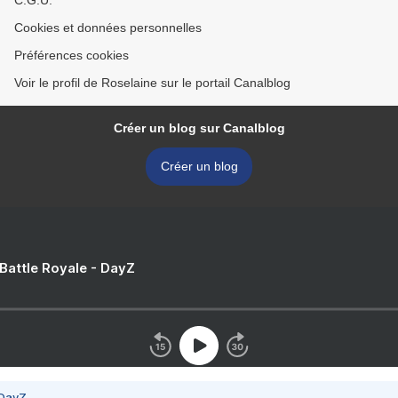
C.G.U.
Cookies et données personnelles
Préférences cookies
Voir le profil de Roselaine sur le portail Canalblog
Créer un blog sur Canalblog
Créer un blog
 Battle Royale - DayZ
 DayZ