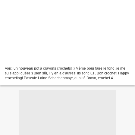
Voici un nouveau pot à crayons crochets! ;) Même pour faire le fond, je me
suis appliquée! :) Bien sûr, il y en a d'autres! Ils sont ICI . Bon crochet! Happy
crocheting! Pascale Laine Schachenmayr, qualité Bravo, crochet 4