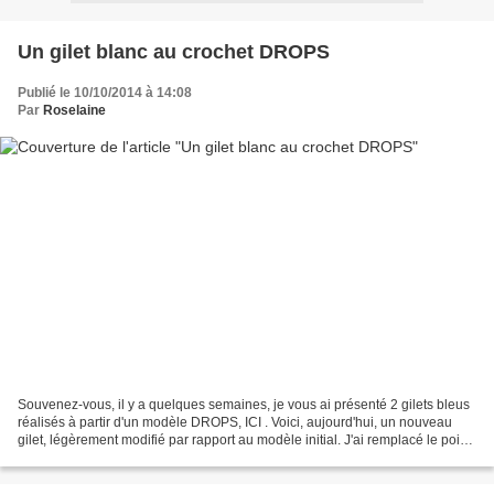
Un gilet blanc au crochet DROPS
Publié le 10/10/2014 à 14:08
Par
Roselaine
Souvenez-vous, il y a quelques semaines, je vous ai présenté 2 gilets bleus
réalisés à partir d'un modèle DROPS, ICI . Voici, aujourd'hui, un nouveau
gilet, légèrement modifié par rapport au modèle initial. J'ai remplacé le point
fantaisie par des nopes...