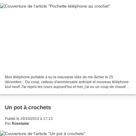
Mon téléphone portable a eu la mauvaise idée de me lâcher le 25
décembre... Du coup, cadeau d'anniversaire anticipé et nouveau téléphone
tout neuf! J'ai repris les cours aujourd'hui et hier, j'ai eu un coup de chaud! Je
n'avais pas de quoi le protéger...
Un pot à crochets
Publié le 20/10/2014 à 17:13
Par
Roselaine