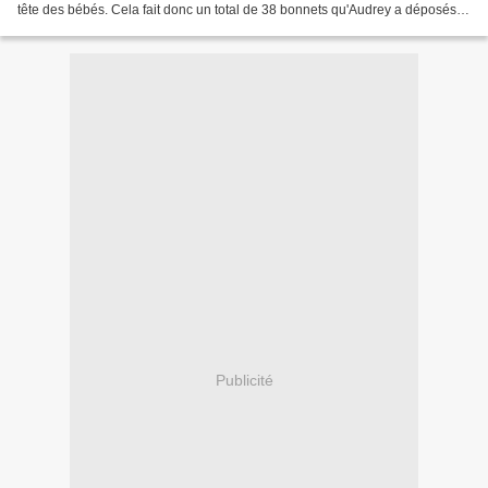
tête des bébés. Cela fait donc un total de 38 bonnets qu'Audrey a déposés
au centre de réanimation-néonatalogie...
Publicité