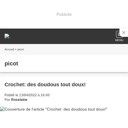
Publicité
MENU
Accueil
» picot
picot
Crochet: des doudous tout doux!
Publié le 13/04/2022 à 16:45
Par
Roselaine