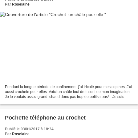
Par
Roselaine
Pendant la longue période de confinement, j'ai tricoté pour mes copines. J'ai
aussi crocheté pour elles. Voici un châle tout droit sorti de mon imagination.
Je le voulais assez grand, chaud donc pas trop de petits trous!... Je suis
allée au bout de mon...
Pochette téléphone au crochet
Publié le 03/01/2017 à 18:34
Par
Roselaine