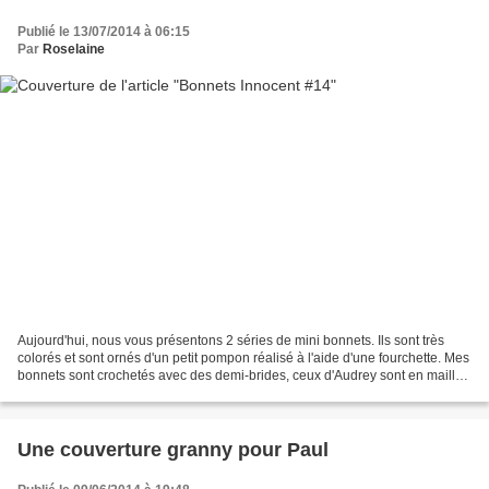
Publié le 13/07/2014 à 06:15
Par
Roselaine
Aujourd'hui, nous vous présentons 2 séries de mini bonnets. Ils sont très
colorés et sont ornés d'un petit pompon réalisé à l'aide d'une fourchette. Mes
bonnets sont crochetés avec des demi-brides, ceux d'Audrey sont en mailles
serrées avec une bordure...
Une couverture granny pour Paul