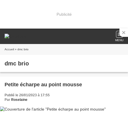
Publicité
MENU
Accueil
» dmc brio
dmc brio
Petite écharpe au point mousse
Publié le 26/01/2023 à 17:55
Par
Roselaine