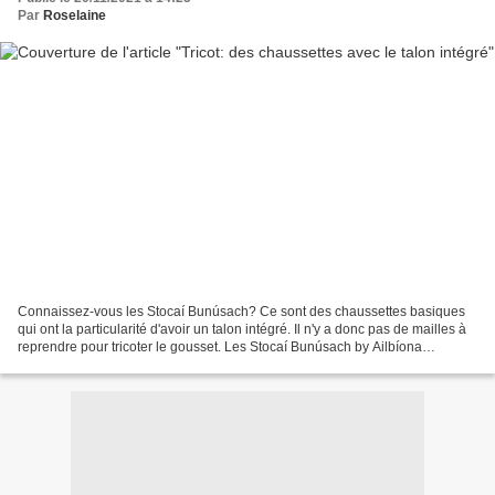
Par
Roselaine
Connaissez-vous les Stocaí Bunúsach? Ce sont des chaussettes basiques
qui ont la particularité d'avoir un talon intégré. Il n'y a donc pas de mailles à
reprendre pour tricoter le gousset. Les Stocaí Bunúsach by Ailbíona
McLochlainn sont disponibles ICI...