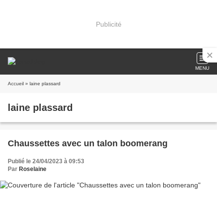
Publicité
MENU
Accueil
» laine plassard
laine plassard
Chaussettes avec un talon boomerang
Publié le 24/04/2023 à 09:53
Par
Roselaine