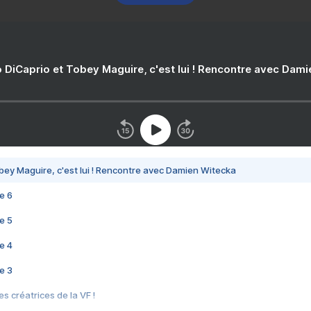
 DiCaprio et Tobey Maguire, c'est lui ! Rencontre avec Dam
bey Maguire, c'est lui ! Rencontre avec Damien Witecka
e 6
e 5
e 4
e 3
s créatrices de la VF !