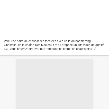
Voici une paire de chaussettes tricotées avec un talon boomerang.
Christelle, de la chaîne Des Mailles Et M o i propose un tuto vidéo de qualité
ICI . Vous pouvez retrouver nos nombreuses paires de chaussettes LÀ .
Audrey préfère les tricoter avec un...