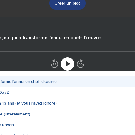
Créer un blog
e jeu qui a transformé l’ennui en chef-d’œuvre
nsformé l’ennui en chef-d’œuvre
 DayZ
 a 13 ans (et vous l'avez ignoré)
e (littéralement)
im Rayan