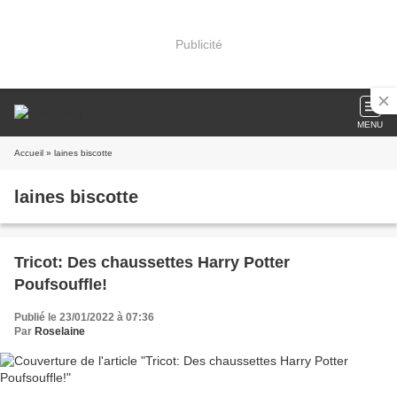
Publicité
MENU
Accueil
» laines biscotte
laines biscotte
Tricot: Des chaussettes Harry Potter
Poufsouffle!
Publié le 23/01/2022 à 07:36
Par
Roselaine