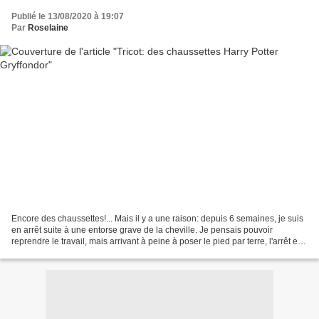
Publié le 13/08/2020 à 19:07
Par
Roselaine
Encore des chaussettes!... Mais il y a une raison: depuis 6 semaines, je suis
en arrêt suite à une entorse grave de la cheville. Je pensais pouvoir
reprendre le travail, mais arrivant à peine à poser le pied par terre, l'arrêt est
prolongé de 10 jours....