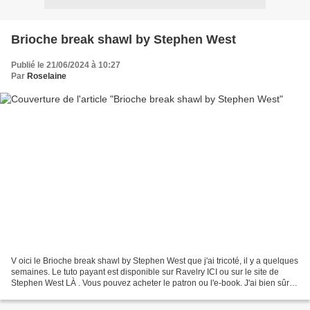
Brioche break shawl by Stephen West
Publié le 21/06/2024 à 10:27
Par
Roselaine
V oici le Brioche break shawl by Stephen West que j'ai tricoté, il y a quelques
semaines. Le tuto payant est disponible sur Ravelry ICI ou sur le site de
Stephen West LÀ . Vous pouvez acheter le patron ou l'e-book. J'ai bien sûr
craqué pour l'e-book car...