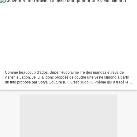
Comme beaucoup d'ados, Super Hugo aime lire des mangas et rêve de
visiter le Japon. Je lui ai donc proposé de coudre une veste kimono à partir
du tuto proposé par Sofya Couture ICI . C'est Hugo, lui-même qui a tracé le
patron! 👏 Comme il restait du tissu,...