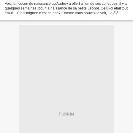
Voici un cocon de naissance qu'Audrey a offert à l'un de ses collègues, il y a
quelques semaines, pour la naissance de sa petite Léonor. Celui-ci était tout
ému! ... C'est mignon n'est-ce pas? Comme vous pouvez le voir, il a été
tricoté avec un fil doublé...
Publicité