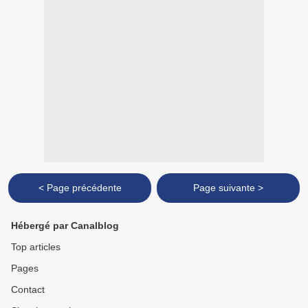
< Page précédente
Page suivante >
Hébergé par Canalblog
Top articles
Pages
Contact